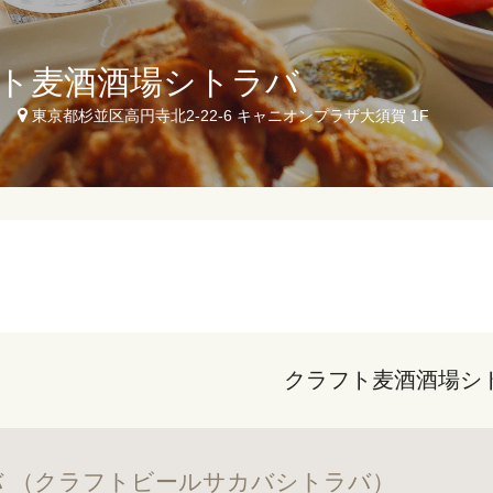
ト麦酒酒場シトラバ
1
東京都杉並区高円寺北2-22-6 キャニオンプラザ大須賀 1F
クラフト麦酒酒場シ
 （クラフトビールサカバシトラバ）